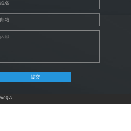
提交
949号-3