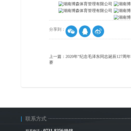
分享到：
上一篇：2020年“纪念毛泽东同志诞辰127周
赛
联系方式
0731-82564048