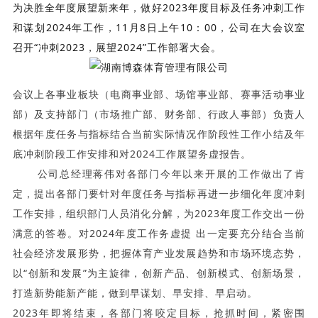
为决胜全年度展望新来年，做好2023年度目标及任务冲刺工作
和谋划2024年工作，11月8日上午10：00，公司在大会议室
召开“冲刺2023，展望2024”工作部署大会。
会议上各事业板块（电商事业部、场馆事业部、赛事活动事业
部）及支持部门（市场推广部、财务部、行政人事部）负责人
根据年度任务与指标结合当前实际情况作阶段性工作小结及年
底冲刺阶段工作安排和对2024工作展望务虚报告。
公司总经理蒋伟对各部门今年以来开展的工作做出了肯
定，提出各部门要针对年度任务与指标再进一步细化年度冲刺
工作安排，组织部门人员消化分解，为2023年度工作交出一份
满意的答卷。对2024年度工作务虚提 出一定要充分结合当前
社会经济发展形势，把握体育产业发展趋势和市场环境态势，
以“创新和发展”为主旋律，创新产品、创新模式、创新场景，
打造新势能新产能，做到早谋划、早安排、早启动。
2023年即将结束，各部门将咬定目标，抢抓时间，紧密围