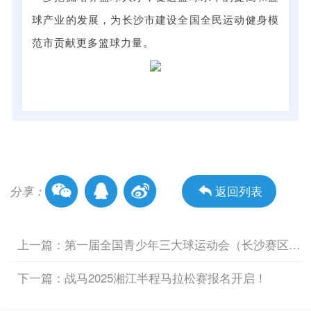
球产业的发展，为长沙市建设全国全民运动健身模
范市贡献更多篮球力量。
分享：
返回列表
上一篇：第一届全国青少年三大球运动会（长沙赛区）体育展示工作圆满完成！
下一篇：战马2025湘江半程马拉松赛报名开启！