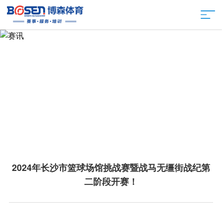
2024年长沙市篮球场馆挑战赛暨战马无缰街战纪第
二阶段开赛！